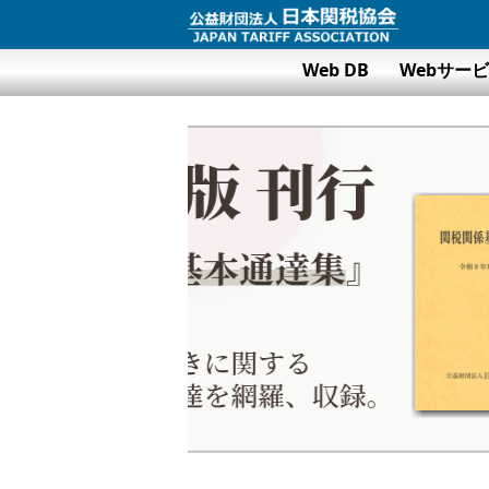
Web DB
Webサー