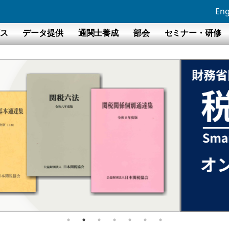
Eng
ビス
データ提供
通関士養成
部会
セミナー・研修