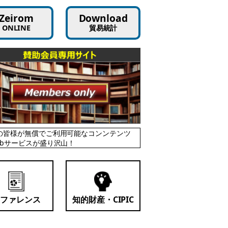
Zeirom
Download
ONLINE
貿易統計
の皆様が無償でご利用可能なコンンテンツ
ebサービスが盛り沢山！
リファレンス
知的財産・CIPIC