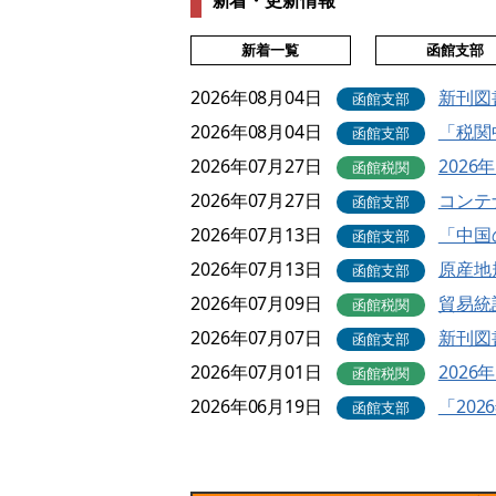
新着・更新情報
新着一覧
函館支部
2026年08月04日
新刊図
函館支部
2026年08月04日
「税関
函館支部
2026年07月27日
202
函館税関
2026年07月27日
コンテ
函館支部
2026年07月13日
「中国
函館支部
2026年07月13日
原産地
函館支部
2026年07月09日
貿易統
函館税関
2026年07月07日
新刊図
函館支部
2026年07月01日
202
函館税関
2026年06月19日
「20
函館支部