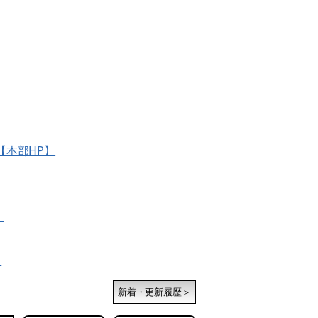
本部HP】
）
）
新着・更新履歴＞