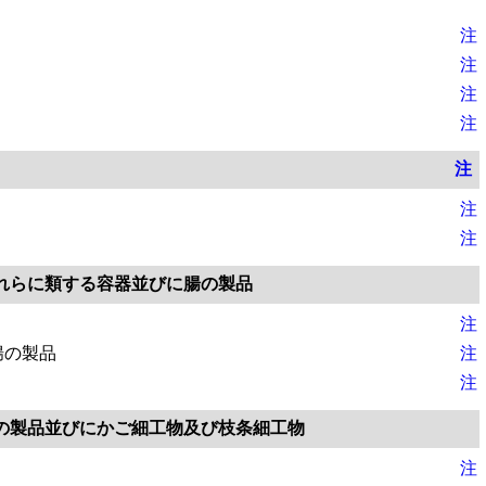
注
注
注
注
注
注
注
れらに類する容器並びに腸の製品
注
腸の製品
注
注
の製品並びにかご細工物及び枝条細工物
注