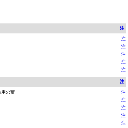
注
注
注
注
注
注
注
飾用の葉
注
注
注
注
注