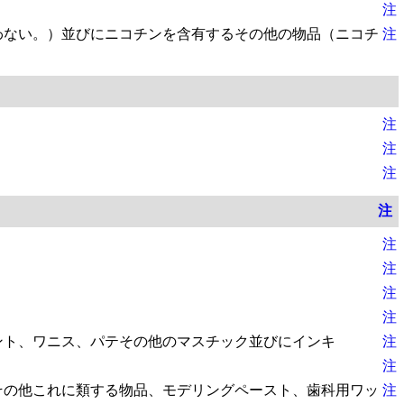
注
わない。）並びにニコチンを含有するその他の物品（ニコチ
注
注
注
注
注
注
注
注
注
ント、ワニス、パテその他のマスチック並びにインキ
注
注
その他これに類する物品、モデリングペースト、歯科用ワッ
注