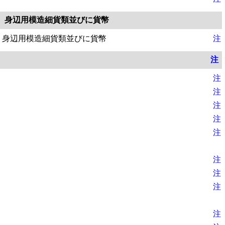
、身辺用模造細貨類並びに貨幣
、身辺用模造細貨類並びに貨幣
注
注
注
注
注
注
注
注
注
注
注