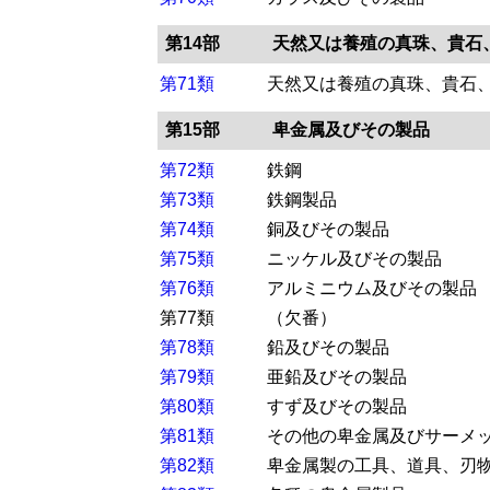
第14部
天然又は養殖の真珠、貴石
第71類
天然又は養殖の真珠、貴石
第15部
卑金属及びその製品
第72類
鉄鋼
第73類
鉄鋼製品
第74類
銅及びその製品
第75類
ニッケル及びその製品
第76類
アルミニウム及びその製品
第77類
（欠番）
第78類
鉛及びその製品
第79類
亜鉛及びその製品
第80類
すず及びその製品
第81類
その他の卑金属及びサーメ
第82類
卑金属製の工具、道具、刃