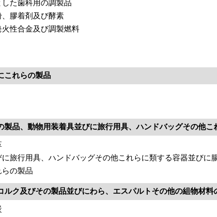
とした歯科用の調製品
粉、膠着剤及び酵素
発火性合金及び調製燃料
にこれらの製品
の製品、動物用装着具並びに旅行用具、ハンドバッグその他こ
革
びに旅行用具、ハンドバッグその他これらに類する容器並びに
れらの製品
コルク及びその製品並びにわら、エスパルトその他の組物材料
炭