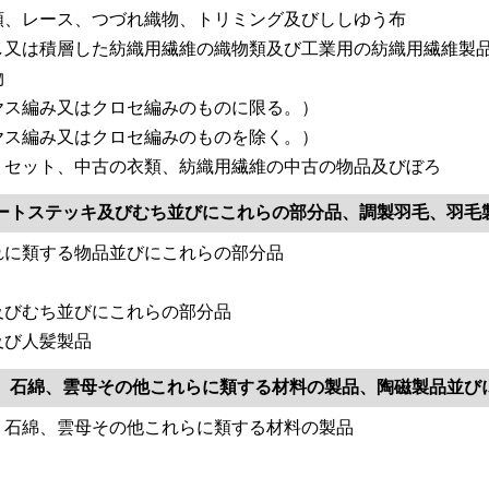
類、レース、つづれ織物、トリミング及びししゆう布
し又は積層した紡織用繊維の織物類及び工業用の紡織用繊維製
物
ヤス編み又はクロセ編みのものに限る。）
ヤス編み又はクロセ編みのものを除く。）
、セット、中古の衣類、紡織用繊維の中古の物品及びぼろ
ートステッキ及びむち並びにこれらの部分品、調製羽毛、羽毛
れに類する物品並びにこれらの部分品
及びむち並びにこれらの部分品
及び人髪製品
、石綿、雲母その他これらに類する材料の製品、陶磁製品並び
、石綿、雲母その他これらに類する材料の製品