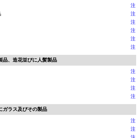
注
品
注
注
注
注
注
製品、造花並びに人髪製品
注
注
注
注
にガラス及びその製品
注
注
注