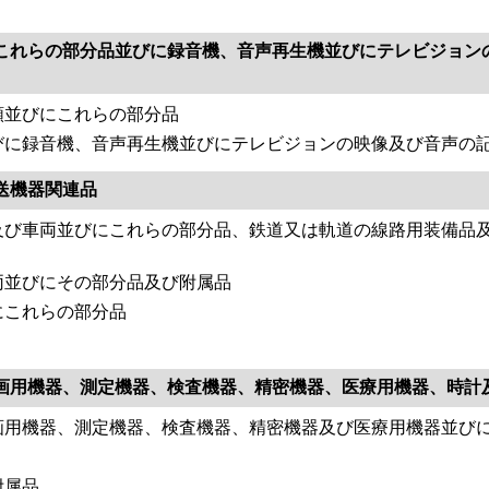
これらの部分品並びに録音機、音声再生機並びにテレビジョン
類並びにこれらの部分品
びに録音機、音声再生機並びにテレビジョンの映像及び音声の
送機器関連品
及び車両並びにこれらの部分品、鉄道又は軌道の線路用装備品
両並びにその部分品及び附属品
にこれらの部分品
画用機器、測定機器、検査機器、精密機器、医療用機器、時計
画用機器、測定機器、検査機器、精密機器及び医療用機器並び
附属品