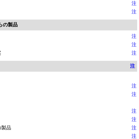
注
注
らの製品
注
注
案
注
注
注
注
注
注
の製品
注
注