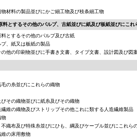
組物材料の製品並びにかご細工物及び枝条細工物
原料とするその他のパルプ、古紙並びに紙及び板紙並びにこれ
原料とするその他のパルプ及び古紙
ルプ、紙又は板紙の製品
その他の印刷物並びに手書き文書、タイプ文書、設計図及び図
馬毛の糸並びにこれらの織物
及びその織物並びに紙糸及びその織物
造繊維の織物及びストリップその他これに類する人造繊維製品
織物
、不織布及び特殊糸並びにひも、綱及びケーブル並びにこれら
繊維の床用敷物