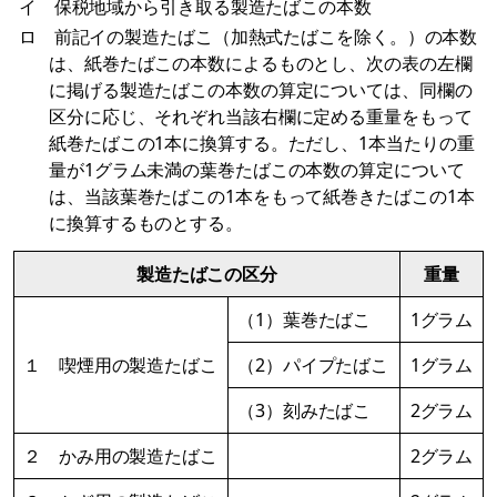
イ 保税地域から引き取る製造たばこの本数
ロ 前記イの製造たばこ（加熱式たばこを除く。）の本数
は、紙巻たばこの本数によるものとし、次の表の左欄
に掲げる製造たばこの本数の算定については、同欄の
区分に応じ、それぞれ当該右欄に定める重量をもって
紙巻たばこの1本に換算する。ただし、1本当たりの重
量が1グラム未満の葉巻たばこの本数の算定について
は、当該葉巻たばこの1本をもって紙巻きたばこの1本
に換算するものとする。
製造たばこの区分
重量
（1）葉巻たばこ
1グラム
１ 喫煙用の製造たばこ
（2）パイプたばこ
1グラム
（3）刻みたばこ
2グラム
２ かみ用の製造たばこ
2グラム