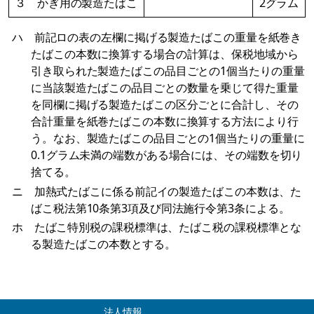
３ かぎ用の製造たばこ
2グラム
ハ 前記ロの表の左欄に掲げる製造たばこの重量を紙巻き
たばこの本数に換算する場合の計算は、保税地域から
引き取られた製造たばこの品目ごとの1個当たりの重量
に当該製造たばこの品目ごとの数量を乗じて得た重量
を同欄に掲げる製造たばこの区分ごとに合計し、その
合計重量を紙巻たばこの本数に換算する方法により行
う。なお、製造たばこの品目ごとの1個当たりの重量に
0.1グラム未満の端数がある場合には、その端数を切り
捨てる。
ニ 加熱式たばこに係る前記イの製造たばこの本数は、た
ばこ税法第10条第3項及び同法施行令第3条による。
ホ たばこ特別税の課税標準は、たばこ税の課税標準とな
る製造たばこの本数とする。
法人情報