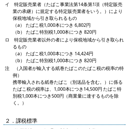
イ 特定販売業者（たばこ事業法第14条第1項（特定販売
業の承継）に規定する特定販売業者をいう。）により
保税地域から引き取られるもの
（a） たばこ税1,000本につき 6,802円
（b） たばこ特別税1,000本につき 820円
ロ 特定販売業者以外の者により保税地域から引き取られ
るもの
（a） たばこ税1,000本につき 14,424円
（b） たばこ特別税1,000本につき 820円
注 （入国者が輸入する紙巻たばこのたばこ税の税率の特
例）
携帯輸入される紙巻たばこ（別送品を含む。）に係る
たばこ税の税率は、1,000本につき14,500円 たばこ特
別税1,000本につき500円（商業量に達するものを除
く。）
２．課税標準