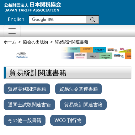
English
ホーム
協会の出版物
貿易統計関連書籍
貿易統計関連書籍
貿易実務関連書籍
貿易法令関連書籍
通関士試験関連書籍
貿易統計関連書籍
その他一般書籍
WCO 刊行物