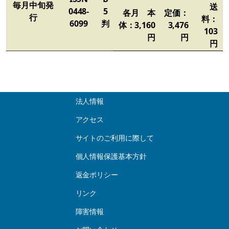
毎月中旬発
送
0448-
5
各月
本
定価：
行
料：
6099
判
体：3,160
3,476
103
円
円
円
法人情報
アクセス
サイトのご利用に際して
個人情報保護基本方針
返金ポリシー
リンク
障害情報