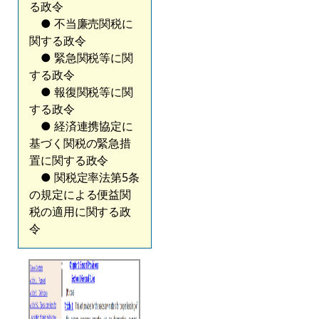
る政令
● 不当廉売関税に
関する政令
● 緊急関税等に関
する政令
● 報復関税等に関
する政令
● 経済連携協定に
基づく関税の緊急措
置に関する政令
● 関税定率法第5条
の規定による便益関
税の適用に関する政
令