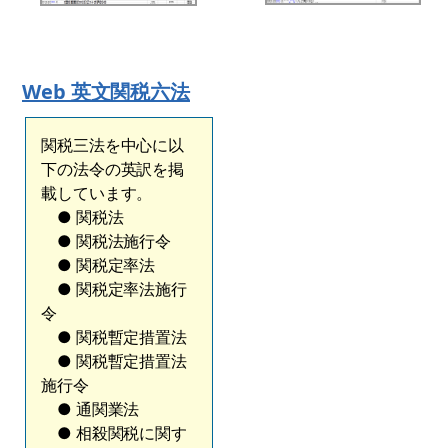
Web 英文関税六法
関税三法を中心に以
下の法令の英訳を掲
載しています。
● 関税法
● 関税法施行令
● 関税定率法
● 関税定率法施行
令
● 関税暫定措置法
● 関税暫定措置法
施行令
● 通関業法
● 相殺関税に関す