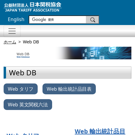
English
ホーム
Web DB
Web DB
Web タリフ
Web 輸出統計品目表
Web 英文関税六法
Web 輸出統計品目