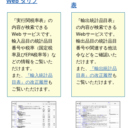
Web タリフ
表
『実行関税率表』の
『輸出統計品目表』
内容が検索できる
の内容が検索できる
Web サービスです。
Webサービスです。
輸入品目の統計品目
輸出品目の統計品目
番号や税率（国定税
番号や関連する他法
率及びEPA税率等）な
令などをご確認いた
どの情報をご覧いた
だけます。
だけます。
また、
『輸出統計品
また、
『輸入統計品
目表』の改正履歴
も
目表』の改正履歴
も
ご覧いただけます。
ご覧いただけます。