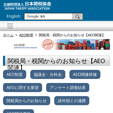
English
ホーム
AEO制度
関税局・税関からのお知らせ【AEO関連】
関税局・税関からのお知らせ【AEO
関連】
AEO制度
協議会・分科会
AEO関連研修
AEOに関する要望
アンケート調査結果
関税局からのお知らせ
諸外国との連携