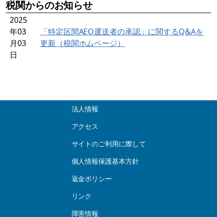
税関からのお知らせ
2025
年03
「特定区間AEO運送者の承認」に関するQ&Aを
月03
更新（税関ホムページ）
日
法人情報
アクセス
サイトのご利用に際して
個人情報保護基本方針
返金ポリシー
リンク
障害情報