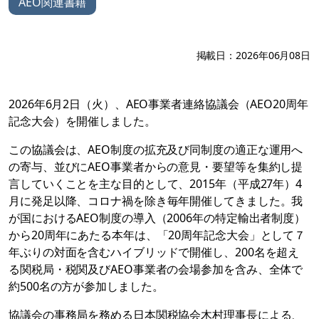
AEO関連書籍
掲載日：2026年06月08日
2026年6月2日（火）、AEO事業者連絡協議会（AEO20周年
記念大会）を開催しました。
この協議会は、AEO制度の拡充及び同制度の適正な運用へ
の寄与、並びにAEO事業者からの意見・要望等を集約し提
言していくことを主な目的として、2015年（平成27年）4
月に発足以降、コロナ禍を除き毎年開催してきました。我
が国におけるAEO制度の導入（2006年の特定輸出者制度）
から20周年にあたる本年は、「20周年記念大会」として７
年ぶりの対面を含むハイブリッドで開催し、200名を超え
る関税局・税関及びAEO事業者の会場参加を含み、全体で
約500名の方が参加しました。
協議会の事務局を務める日本関税協会木村理事長による、