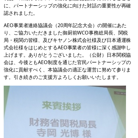
に、パートナーシップの強化に向けた対話の重要性が再確
認されました。
AEO事業者連絡協議会（20周年記念大会）の開催にあた
り、ご協力いただきました御厨前WCO事務総局長、関税
局・税関の皆様、及びキヤノン株式会社様及び日本通運株
式会社様をはじめとするAEO事業者の皆様に深く感謝申し
上げます。ありがとうございました。（公財）日本関税協
会は、今後ともAEO制度を通じた官民パートナーシップの
強化に貢献すべく、本協議会の適正な運営に努めて参りま
す。引き続きのご支援方よろしくお願いいたします。