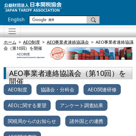
English
ホーム
AEO制度
AEO事業者連絡協議会
AEO事業者連絡協議
会（第10回）を開催
AEO事業者連絡協議会（第10回）を
開催
AEO制度
協議会・分科会
AEO関連研修
AEOに関する要望
アンケート調査結果
関税局からのお知らせ
諸外国との連携