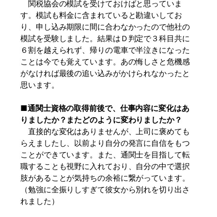
関税協会の模試を受けておけばと思っていま
す。模試も料金に含まれていると勘違いしてお
り、申し込み期限に間に合わなかったので他社の
模試を受験しました。結果はＤ判定で３科目共に
６割を越えられず、帰りの電車で半泣きになった
ことは今でも覚えています。あの悔しさと危機感
がなければ最後の追い込みがかけられなかったと
思います。
■通関士資格の取得前後で、仕事内容に変化はあ
りましたか？またどのように変わりましたか？
直接的な変化はありませんが、上司に褒めても
らえましたし、以前より自分の発言に自信をもつ
ことができています。また、通関士を目指して転
職することも視野に入れており、自分の中で選択
肢があることが気持ちの余裕に繋がっています。
（勉強に全振りしすぎて彼女から別れを切り出さ
れました）