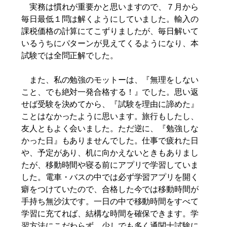
実務は慣れが重要かと思いますので、７月から
毎日最低１問は解くようにしていました。輸入の
課税価格の計算にてこずりましたが、毎日解いて
いるうちにパターンが見えてくるようになり、本
試験では全問正解でした。
また、私の勉強のモットーは、『無理をしない
こと、でも絶対一発合格する！』でした。思い返
せば受験を決めてから、『試験を理由に諦めた』
ことはなかったように思います。旅行もしたし、
友人ともよく会いました。ただ逆に、『勉強しな
かった日』もありませんでした。仕事で疲れた日
や、予定があり、机に向かえないときもありまし
たが、移動時間や寝る前にアプリで学習していま
した。電車・バスの中では必ず学習アプリを開く
癖をつけていたので、合格した今では移動時間が
手持ち無沙汰です。一日の中で移動時間をすべて
学習に充てれば、結構な時間を確保できます。学
習方法にこだわらず、少しでも多く通関士試験に