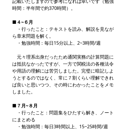
記載いたしますので参考になれば幸いです（勉強
時間：半年間で約370時間）。
■
４~６月
・行ったこと：テキストを読み、解説を見なが
ら章末問題を解く。
・勉強時間：毎日15分以上、2~3時間/週
元々理系出身だったため通関実務の計算問題に
は抵抗なかったですが、一方で関税法の各種法令
や用語の理解には苦労しました。完璧に暗記しよ
うとするのではなく、常に７割くらい理解できれ
ば良いと思いつつ、その時にわかったことをメモ
しました。
■
７月~８月
・行ったこと：問題集をひたすら解き、ノート
にまとめる
・勉強時間：毎日3時間以上、15~25時間/週