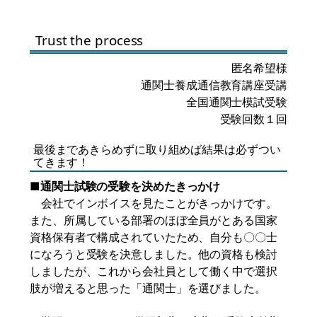
Trust the process
匿名希望様
通関士養成通信教育講座受講
全国通関士模試受験
受験回数１回
最後まであきらめずに取り組めば結果は必ずつい
てきます！
■通関士試験の受験を決めたきっかけ
会社でインボイスを見たことがきっかけです。
また、所属している部署のほぼ全員がとある国家
資格保有者で構成されていたため、自分も〇〇士
になろうと受験を決意しました。他の資格も検討
しましたが、これから会社員として働く中で選択
肢が増えると思った「通関士」を選びました。