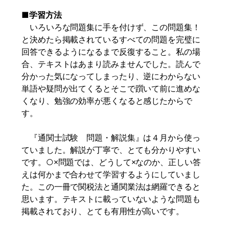
■学習方法
いろいろな問題集に手を付けず、この問題集！
と決めたら掲載されているすべての問題を完璧に
回答できるようになるまで反復すること。私の場
合、テキストはあまり読みませんでした。読んで
分かった気になってしまったり、逆にわからない
単語や疑問が出てくるとそこで躓いて前に進めな
くなり、勉強の効率が悪くなると感じたからで
す。
『通関士試験 問題・解説集』は４月から使っ
ていました。解説が丁寧で、とても分かりやすい
です。○×問題では、どうして×なのか、正しい答
えは何かまで合わせて学習するようにしていまし
た。この一冊で関税法と通関業法は網羅できると
思います。テキストに載っていないような問題も
掲載されており、とても有用性が高いです。