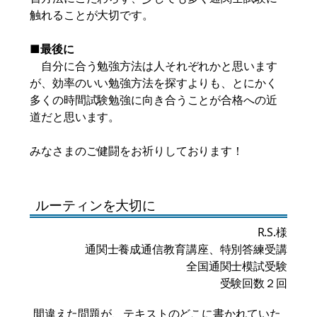
触れることが大切です。
■最後に
自分に合う勉強方法は人それぞれかと思います
が、効率のいい勉強方法を探すよりも、とにかく
多くの時間試験勉強に向き合うことが合格への近
道だと思います。
みなさまのご健闘をお祈りしております！
ルーティンを大切に
R.S.様
通関士養成通信教育講座、特別答練受講
全国通関士模試受験
受験回数２回
間違えた問題が、テキストのどこに書かれていた