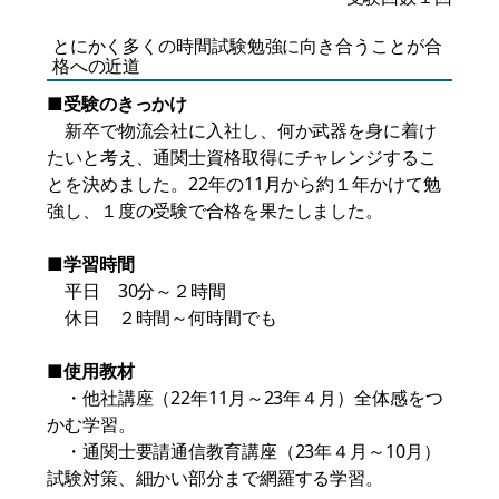
とにかく多くの時間試験勉強に向き合うことが合
格への近道
■受験のきっかけ
新卒で物流会社に入社し、何か武器を身に着け
たいと考え、通関士資格取得にチャレンジするこ
とを決めました。22年の11月から約１年かけて勉
強し、１度の受験で合格を果たしました。
■学習時間
平日 30分～２時間
休日 ２時間～何時間でも
■使用教材
・他社講座（22年11月～23年４月）全体感をつ
かむ学習。
・通関士要請通信教育講座（23年４月～10月）
試験対策、細かい部分まで網羅する学習。