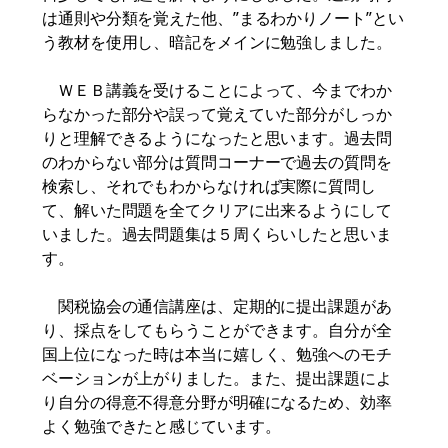
は通則や分類を覚えた他、”まるわかりノート”とい
う教材を使用し、暗記をメインに勉強しました。
ＷＥＢ講義を受けることによって、今までわか
らなかった部分や誤って覚えていた部分がしっか
りと理解できるようになったと思います。過去問
のわからない部分は質問コーナーで過去の質問を
検索し、それでもわからなければ実際に質問し
て、解いた問題を全てクリアに出来るようにして
いました。過去問題集は５周くらいしたと思いま
す。
関税協会の通信講座は、定期的に提出課題があ
り、採点をしてもらうことができます。自分が全
国上位になった時は本当に嬉しく、勉強へのモチ
ベーションが上がりました。また、提出課題によ
り自分の得意不得意分野が明確になるため、効率
よく勉強できたと感じています。