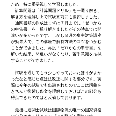
ため、特に重要視して学習しました。
計算問題は「計算問題ドリル」を一通り解き、
解き方を理解し上で試験直前にも復習しました。
通関書類の作成はまずは７月までに「ゼロから
の申告書」を一通り解きましたがその時点では間
違いが多かったです。しかし８月の集中対策講座
が効果大で、この講座で解答方法のコツをつかむ
ことができました。再度「ゼロからの申告書」を
解いた結果、間違いがなくなり、苦手意識を払拭
することができました。
試験を通してもう少しやっておいたほうがよか
ったなと感じた点は法改正に関する部分です。実
際に今年の試験でも出題されたのでここは講義を
きちんと復習し条文を理解しておけばこの部分も
得点できたのではと反省しております。
最後に通関士試験は国際物流の唯一の国家資格