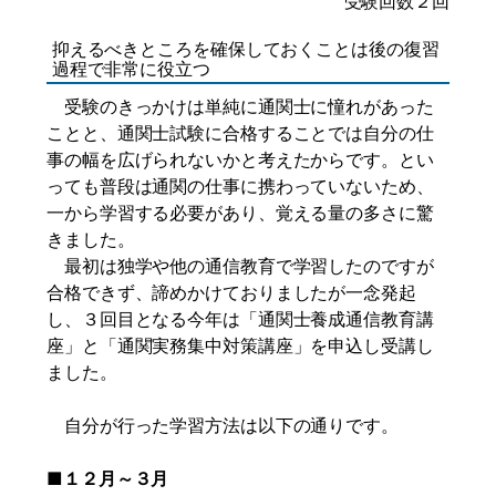
受験回数２回
抑えるべきところを確保しておくことは後の復習
過程で非常に役立つ
受験のきっかけは単純に通関士に憧れがあった
ことと、通関士試験に合格することでは自分の仕
事の幅を広げられないかと考えたからです。とい
っても普段は通関の仕事に携わっていないため、
一から学習する必要があり、覚える量の多さに驚
きました。
最初は独学や他の通信教育で学習したのですが
合格できず、諦めかけておりましたが一念発起
し、３回目となる今年は「通関士養成通信教育講
座」と「通関実務集中対策講座」を申込し受講し
ました。
自分が行った学習方法は以下の通りです。
■１２月～３月