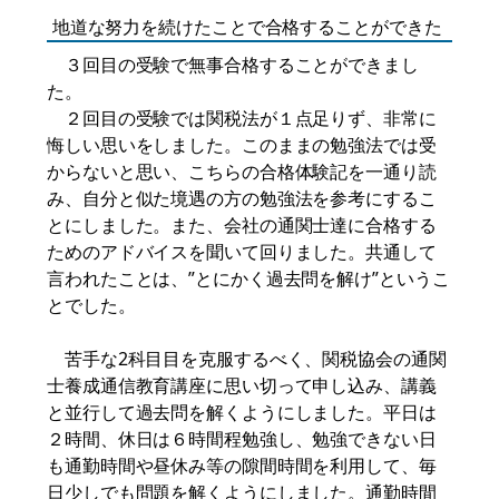
地道な努力を続けたことで合格することができた
３回目の受験で無事合格することができまし
た。
２回目の受験では関税法が１点足りず、非常に
悔しい思いをしました。このままの勉強法では受
からないと思い、こちらの合格体験記を一通り読
み、自分と似た境遇の方の勉強法を参考にするこ
とにしました。また、会社の通関士達に合格する
ためのアドバイスを聞いて回りました。共通して
言われたことは、”とにかく過去問を解け”というこ
とでした。
苦手な2科目目を克服するべく、関税協会の通関
士養成通信教育講座に思い切って申し込み、講義
と並行して過去問を解くようにしました。平日は
２時間、休日は６時間程勉強し、勉強できない日
も通勤時間や昼休み等の隙間時間を利用して、毎
日少しでも問題を解くようにしました。通勤時間