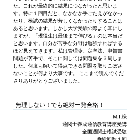
た。これが最終的に結果につながったと思いま
す。特に１回目だと、なかなか手ごたえがなかっ
たり、模試の結果が芳しくなかったりすることは
あると思います。しかし大学受験の際よく耳にし
ますが、「現役生は最後まで伸びる」のは本当だ
と思います。自分が苦手な分野は勉強すればする
ほど見えてきます。私は管理令、定率法、申告書
問題が苦手で、そこに関しては問題集を３周しま
した。何度も解いて得点できる問題を取りこぼさ
ないことが何より大事です。 ここまで読んでくだ
さりありがとうございました。
無理しない！でも絶対一発合格！
M.T.様
通関士養成通信教育講座受講
全国通関士模試受験
受験回数１回