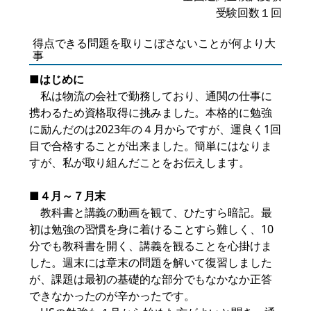
受験回数１回
得点できる問題を取りこぼさないことが何より大
事
■はじめに
私は物流の会社で勤務しており、通関の仕事に
携わるため資格取得に挑みました。本格的に勉強
に励んだのは2023年の４月からですが、運良く1回
目で合格することが出来ました。簡単にはなりま
すが、私が取り組んだことをお伝えします。
■４月～７月末
教科書と講義の動画を観て、ひたすら暗記。最
初は勉強の習慣を身に着けることすら難しく、10
分でも教科書を開く、講義を観ることを心掛けま
した。週末には章末の問題を解いて復習しました
が、課題は最初の基礎的な部分でもなかなか正答
できなかったのが辛かったです。