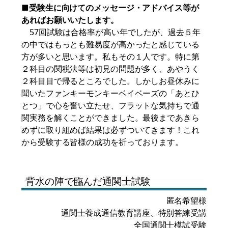
■受験生に向けてのメッセージ・アドバイス等が
あればお願いいたします。
57回試験は合格率が高い年でしたが、過去５年
の中ではもっとも難易度が高かったと感じている
方が多いと思います。私もその１人です。特に第
２科目の関税法等は初見の問題が多く、あやうく
２科目目で帰るところでした。しかしお昼休みに
聞いたファンキーモンキーベイベーズの「あとひ
とつ」で心を奮い立たせ、フラットな気持ちで通
関実務を解くことができました。最後まであきら
めずに取り組めば結果は必ずついてきます！これ
から受験する皆様の成功を祈っております。
背水の陣で臨んだ通関士試験
匿名希望様
通関士養成通信教育講座、特別答練受講
全国通関士模試受験