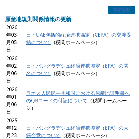
更新履歴
原産地規則関係情報の更新
2026
年03
日・UAE包括的経済連携協定（CEPA）の交渉妥
月05
結について
（税関ホームページ）
日
2026
年02
日・バングラデシュ経済連携協定（EPA）の署
月06
名について
（税関ホームページ）
日
2026
ラオス人民民主共和国における原産地証明書へ
年01
のQRコードの付記について
（税関ホームペー
月06
ジ）
日
2025
年12
日・バングラデシュ経済連携協定（EPA）の大
月23
筋合意について
（税関ホームページ）