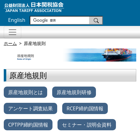
English
ホーム
原産地規則
原産地規則
原産地規則とは
原産地規則研修
アンケート調査結果
RCEP締約国情報
CPTPP締約国情報
セミナー・説明会資料