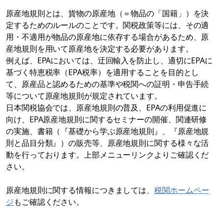
原産地規則とは、貨物の原産地（＝物品の「国籍」）を決
定するためのルールのことです。関税政策等には、その適
用・不適用が物品の原産地に依存する場合があるため、原
産地規則を用いて原産地を決定する必要があります。
例えば、EPAにおいては、迂回輸入を防止し、適切にEPAに
基づく特恵税率（EPA税率）を適用することを目的とし
て、原産品と認めるための基準や税関への証明・申告手続
等について原産地規則が規定されています。
日本関税協会では、原産地規則の普及、EPAの利用促進に
向け、EPA原産地規則に関するセミナーの開催、関連研修
の実施、書籍（『基礎から学ぶ原産地規則』、『原産地規
則と品目分類』）の販売等、原産地規則に関する様々な活
動を行っております。上部メニューリンクよりご確認くだ
さい。
原産地規則に関する情報につきましては、
税関ホームペー
ジ
もご確認ください。