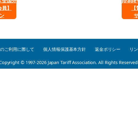
ビス全国分
Jtra
会員】
【
ン
トのご利用に際して
個人情報保護基本方針
返金ポリシー
リン
Copyright © 1997-
2026
Japan Tariff Association. All Rights Reserved