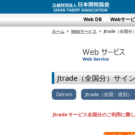
Web DB
Webサー
ホーム
Webサービス
Jtrade（全国
Jtrade（全国分）サ
Zeirom
Jtrade（全国・港別）
Jtrade サービス全国分のご利用