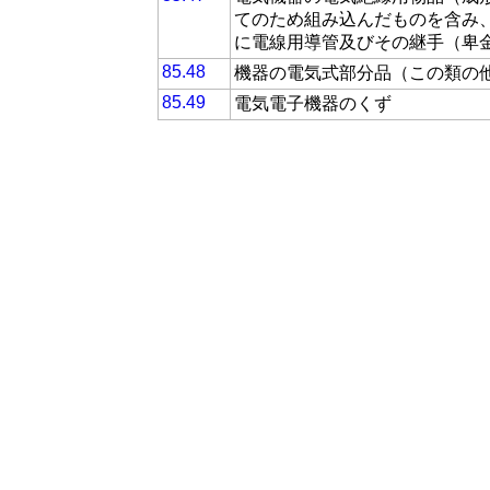
てのため組み込んだものを含み、
に電線用導管及びその継手（卑
85.48
機器の電気式部分品（この類の
85.49
電気電子機器のくず